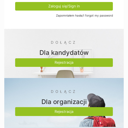
Zaloguj się/Sign in
Zapomniałem hasła/I forgot my password
DOŁĄCZ
Dla kandydatów
Rejestracja
DOŁĄCZ
Dla organizacji
Rejestracja